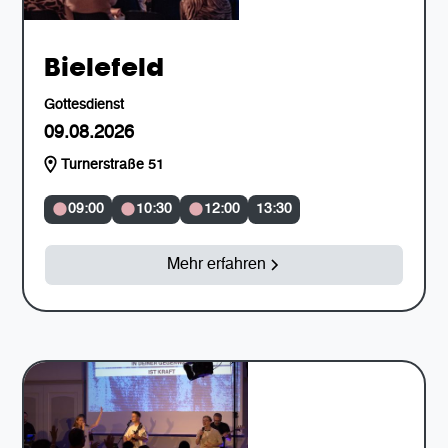
Bielefeld
Gottesdienst
09.08.2026
Turnerstraße 51
09:00
10:30
12:00
13:30
Mehr erfahren