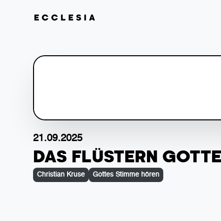
21.09.2025
DAS FLÜSTERN GOTT
Christian Kruse
Gottes Stimme hören