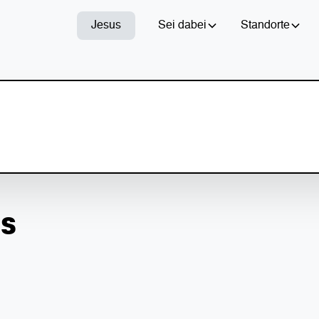
Jesus
Sei dabei
Standorte
ES