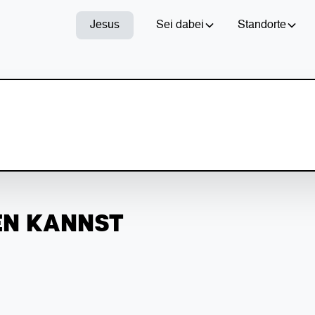
Jesus
Sei dabei
Standorte
EN KANNST