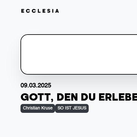
09.03.2025
GOTT, DEN DU ERLEB
Christian Kruse
SO IST JESUS